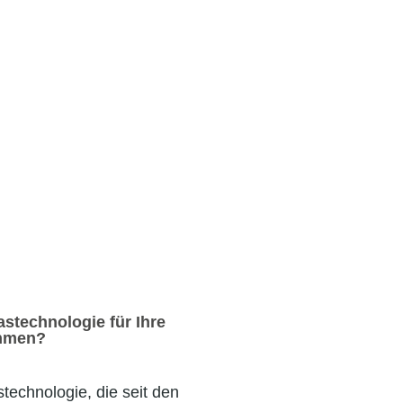
stechnologie für Ihre
ehmen?
stechnologie, die seit den