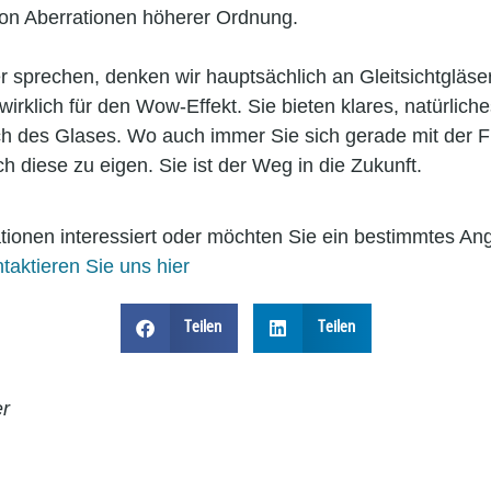
on Aberrationen höherer Ordnung.
 sprechen, denken wir hauptsächlich an Gleitsichtgläse
wirklich für den Wow-Effekt. Sie bieten klares, natürlich
h des Glases. Wo auch immer Sie sich gerade mit der F
h diese zu eigen. Sie ist der Weg in die Zukunft.
ationen interessiert oder möchten Sie ein bestimmtes An
taktieren Sie uns hier
Teilen
Teilen
er