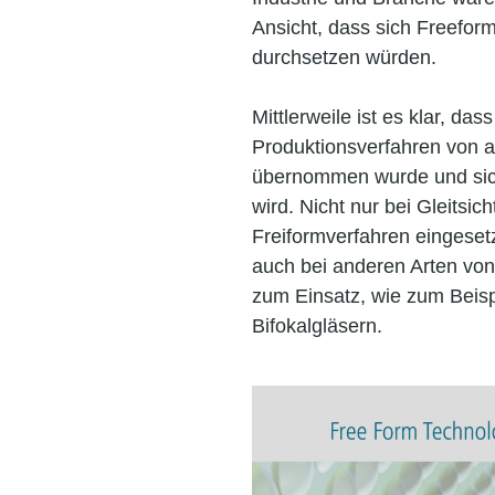
Ansicht, dass sich Freeform
durchsetzen würden.
Mittlerweile ist es klar, das
Produktionsverfahren von a
übernommen wurde und sich
wird. Nicht nur bei Gleitsic
Freiformverfahren eingeset
auch bei anderen Arten vo
zum Einsatz, wie zum Beispi
Bifokalgläsern.