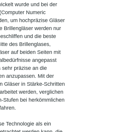
ickelt wurde und bei der
 (Computer Numeric
rden, um hochpräzise Gläser
e Brillengläser werden nur
geschliffen und die beste
itte des Brillenglases,
äser auf beiden Seiten mit
idalbedürfnisse angepasst
 sehr präzise an die
en anzupassen. Mit der
 Gläser in Stärke-Schritten
earbeitet werden, verglichen
en-Stufen bei herkömmlichen
fahren.
e Technologie als ein
etrachtet werden kann, die