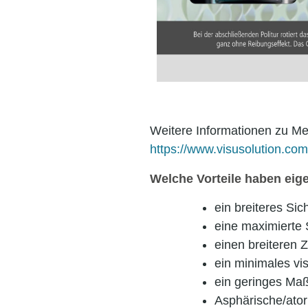
Weitere Informationen zu Mes
https://www.visusolution.co
Welche Vorteile haben eig
ein breiteres Si
eine maximierte 
einen breiteren 
ein minimales v
ein geringes Ma
Asphärische/ator