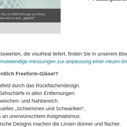
swerten, die visuReal liefert, finden Sie in unserem Bl
m/notwendige-messungen-zur-anpassung-einer-neuen-bril
entlich Freeform-Gläser?
chtfeld durch das Rückflächendesign.
Sehschärfe in allen Entfernungen.
Zwischen- und Nahbereich.
isuelles „Schwimmen und Schwanken“.
ß an unerwünschtem Astigmatismus.
ische Designs machen die Linsen dünner und flacher.