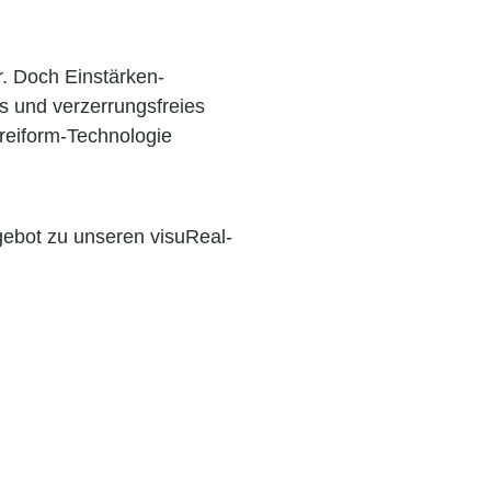
r. Doch Einstärken-
es und verzerrungsfreies
reiform-Technologie
gebot zu unseren visuReal-