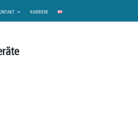
ONTAKT
KARRIERE
eräte