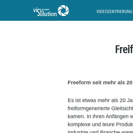
VIDEOZENTRIERUNG
Frei
Freeform seit mehr als 2
Es ist etwas mehr als 20 Ja
freiformgenerierte Gleitsich
kamen. In ihren Anfängen w
komplexe und teure Produk
Industrie und Branche war