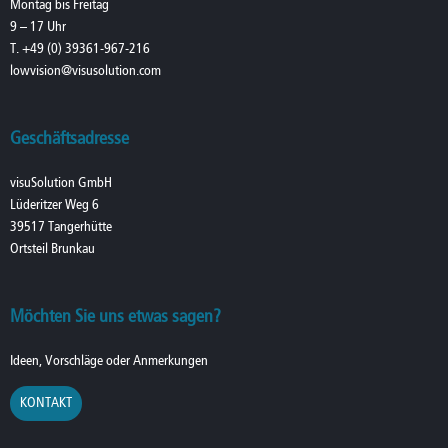
Montag bis Freitag
9 – 17 Uhr
T. +49 (0) 39361-967-216
lowvision@visusolution.com
Geschäftsadresse
visuSolution GmbH
Lüderitzer Weg 6
39517 Tangerhütte
Ortsteil Brunkau
Möchten Sie uns etwas sagen?
Ideen, Vorschläge oder Anmerkungen
KONTAKT