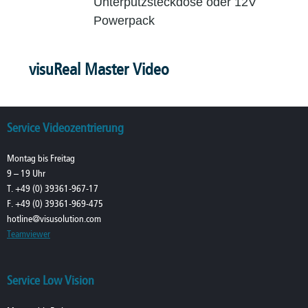
Unterputzsteckdose oder 12V
Powerpack
visuReal Master Video
Service Videozentrierung
Montag bis Freitag
9 – 19 Uhr
T. +49 (0) 39361-967-17
F. +49 (0) 39361-969-475
hotline@visusolution.com
Teamviewer
Service Low Vision