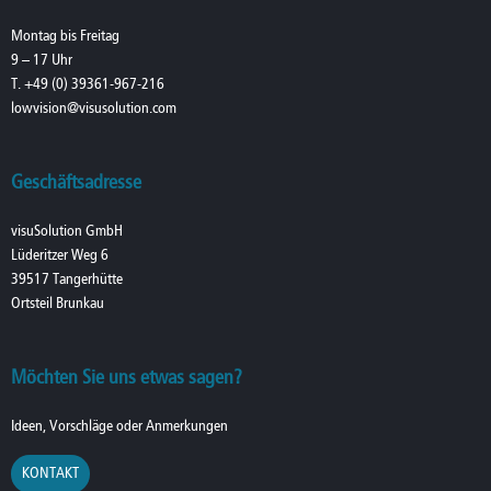
Montag bis Freitag
9 – 17 Uhr
T. +49 (0) 39361-967-216
lowvision@visusolution.com
Geschäftsadresse
visuSolution GmbH
Lüderitzer Weg 6
39517 Tangerhütte
Ortsteil Brunkau
Möchten Sie uns etwas sagen?
Ideen, Vorschläge oder Anmerkungen
KONTAKT