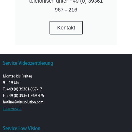
telefonisch unter +49 (0) 39361
967 - 216
Kontakt
Service Videozentrierung
Montag bis Freitag
9 – 19 Uhr
T. +49 (0) 39361-967-17
F. +49 (0) 39361-969-475
hotline@visusolution.com
Teamviewer
Service Low Vision