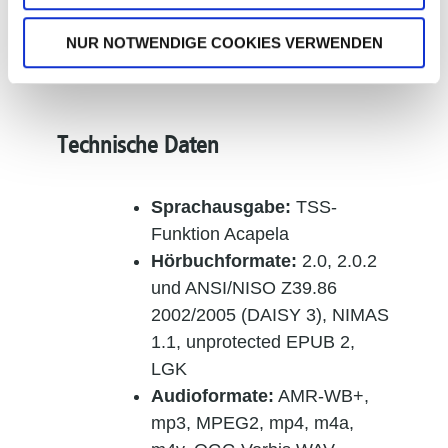
NUR NOTWENDIGE COOKIES VERWENDEN
Technische Daten
Sprachausgabe:
TSS-
Funktion Acapela
Hörbuchformate:
2.0, 2.0.2
und ANSI/NISO Z39.86
2002/2005 (DAISY 3), NIMAS
1.1, unprotected EPUB 2,
LGK
Audioformate:
AMR-WB+,
mp3, MPEG2, mp4, m4a,