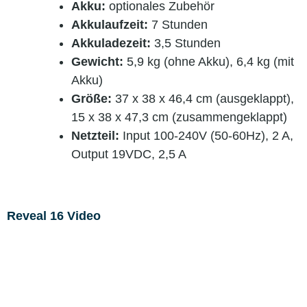
Akku:
optionales Zubehör
Akkulaufzeit:
7 Stunden
Akkuladezeit:
3,5 Stunden
Gewicht:
5,9 kg (ohne Akku), 6,4 kg (mit
Akku)
Größe:
37 x 38 x 46,4 cm (ausgeklappt),
15 x 38 x 47,3 cm (zusammengeklappt)
Netzteil:
Input 100-240V (50-60Hz), 2 A,
Output 19VDC, 2,5 A
Reveal 16 Video