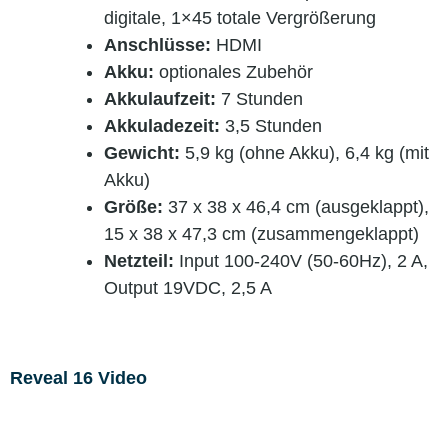
digitale, 1×45 totale Vergrößerung
Anschlüsse:
HDMI
Akku:
optionales Zubehör
Akkulaufzeit:
7 Stunden
Akkuladezeit:
3,5 Stunden
Gewicht:
5,9 kg (ohne Akku), 6,4 kg (mit
Akku)
Größe:
37 x 38 x 46,4 cm (ausgeklappt),
15 x 38 x 47,3 cm (zusammengeklappt)
Netzteil:
Input 100-240V (50-60Hz), 2 A,
Output 19VDC, 2,5 A
Reveal 16 Video