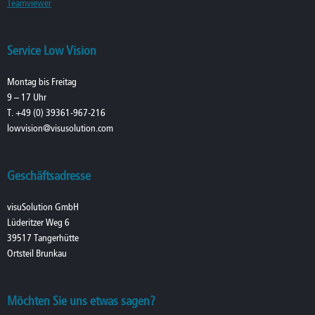
Teamviewer
Service Low Vision
Montag bis Freitag
9 – 17 Uhr
T. +49 (0) 39361-967-216
lowvision@visusolution.com
Geschäftsadresse
visuSolution GmbH
Lüderitzer Weg 6
39517 Tangerhütte
Ortsteil Brunkau
Möchten Sie uns etwas sagen?