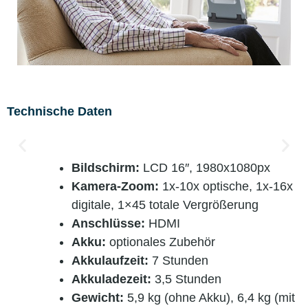
Technische Daten
Bildschirm:
LCD 16″, 1980x1080px
Kamera-Zoom:
1x-10x optische, 1x-16x
digitale, 1×45 totale Vergrößerung
Anschlüsse:
HDMI
Akku:
optionales Zubehör
Akkulaufzeit:
7 Stunden
Akkuladezeit:
3,5 Stunden
Gewicht:
5,9 kg (ohne Akku), 6,4 kg (mit