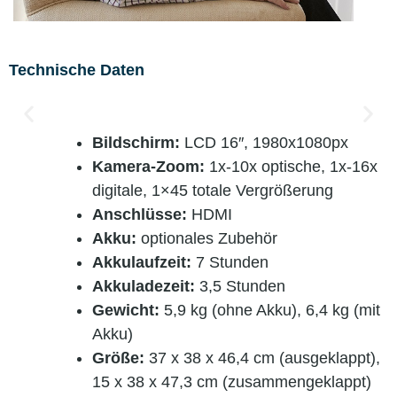
Technische Daten
Bildschirm:
LCD 16″, 1980x1080px
Kamera-Zoom:
1x-10x optische, 1x-16x
digitale, 1×45 totale Vergrößerung
Anschlüsse:
HDMI
Akku:
optionales Zubehör
Akkulaufzeit:
7 Stunden
Akkuladezeit:
3,5 Stunden
Gewicht:
5,9 kg (ohne Akku), 6,4 kg (mit
Akku)
Größe:
37 x 38 x 46,4 cm (ausgeklappt),
15 x 38 x 47,3 cm (zusammengeklappt)