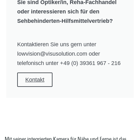
Sie sind Optiker/in, Reha-Fachhandel
oder interessieren sich für den
Sehbehinderten-Hilfsmittelvertrieb?
Kontaktieren Sie uns gern unter
lowvision@visusolution.com oder
telefonisch unter +49 (0) 39361 967 - 216
Kontakt
Mit seiner integrierten Kamera für Nähe und Ferne ist das