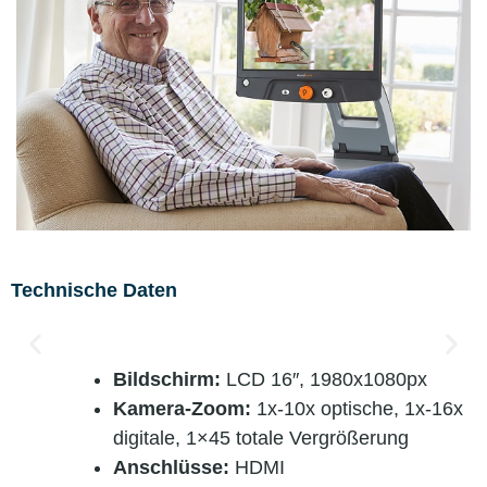
Technische Daten
Bildschirm:
LCD 16″, 1980x1080px
Kamera-Zoom:
1x-10x optische, 1x-16x
digitale, 1×45 totale Vergrößerung
Anschlüsse:
HDMI