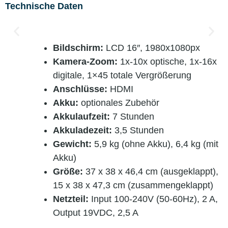
Technische Daten
Bildschirm:
LCD 16″, 1980x1080px
Kamera-Zoom:
1x-10x optische, 1x-16x
digitale, 1×45 totale Vergrößerung
Anschlüsse:
HDMI
Akku:
optionales Zubehör
Akkulaufzeit:
7 Stunden
Akkuladezeit:
3,5 Stunden
Gewicht:
5,9 kg (ohne Akku), 6,4 kg (mit
Akku)
Größe:
37 x 38 x 46,4 cm (ausgeklappt),
15 x 38 x 47,3 cm (zusammengeklappt)
Netzteil:
Input 100-240V (50-60Hz), 2 A,
Output 19VDC, 2,5 A