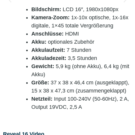
Bildschirm:
LCD 16″, 1980x1080px
Kamera-Zoom:
1x-10x optische, 1x-16x
digitale, 1×45 totale Vergrößerung
Anschlüsse:
HDMI
Akku:
optionales Zubehör
Akkulaufzeit:
7 Stunden
Akkuladezeit:
3,5 Stunden
Gewicht:
5,9 kg (ohne Akku), 6,4 kg (mit
Akku)
Größe:
37 x 38 x 46,4 cm (ausgeklappt),
15 x 38 x 47,3 cm (zusammengeklappt)
Netzteil:
Input 100-240V (50-60Hz), 2 A,
Output 19VDC, 2,5 A
Reveal 16 Video