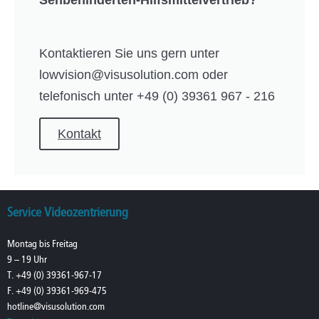
Sehbehinderten-Hilfsmittelvertrieb?
Kontaktieren Sie uns gern unter
lowvision@visusolution.com oder
telefonisch unter +49 (0) 39361 967 - 216
Kontakt
Service Videozentrierung
Montag bis Freitag
9 – 19 Uhr
T. +49 (0) 39361-967-17
F. +49 (0) 39361-969-475
hotline@visusolution.com