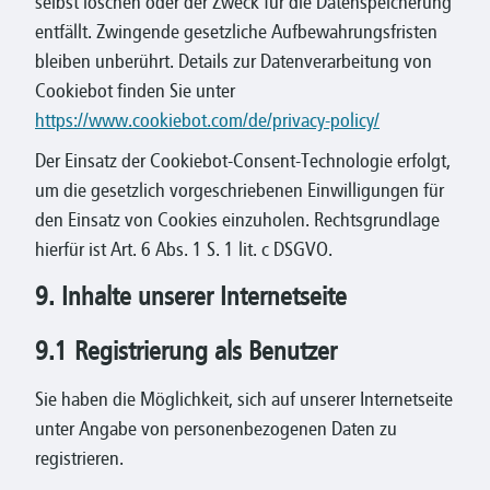
selbst löschen oder der Zweck für die Datenspeicherung
entfällt. Zwingende gesetzliche Aufbewahrungsfristen
bleiben unberührt. Details zur Datenverarbeitung von
Cookiebot finden Sie unter
https://www.cookiebot.com/de/privacy-policy/
Der Einsatz der Cookiebot-Consent-Technologie erfolgt,
um die gesetzlich vorgeschriebenen Einwilligungen für
den Einsatz von Cookies einzuholen. Rechtsgrundlage
hierfür ist Art. 6 Abs. 1 S. 1 lit. c DSGVO.
9. Inhalte unserer Internetseite
9.1 Registrierung als Benutzer
Sie haben die Möglichkeit, sich auf unserer Internetseite
unter Angabe von personenbezogenen Daten zu
registrieren.