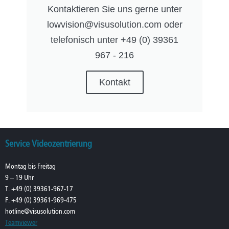
Kontaktieren Sie uns gerne unter
lowvision@visusolution.com oder
telefonisch unter +49 (0) 39361
967 - 216
Kontakt
Service Videozentrierung
Montag bis Freitag
9 – 19 Uhr
T. +49 (0) 39361-967-17
F. +49 (0) 39361-969-475
hotline@visusolution.com
Teamviewer