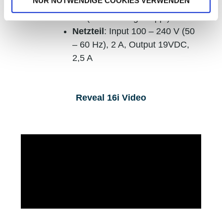
NUR NOTWENDIGE COOKIES VERWENDEN
(ausgeklappt), 15 x 38 x 47,3
cm (zusammengeklappt)
Netzteil
: Input 100 – 240 V (50
– 60 Hz), 2 A, Output 19VDC,
2,5 A
Reveal 16i Video