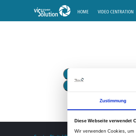
HOME
VIDEO CENTRATION
DISPLAY ALL
VIDEOZENTRIER
EXPLORE 8
REVEAL 16I
Zustimmung
Diese Webseite verwendet 
Wir verwenden Cookies, um I