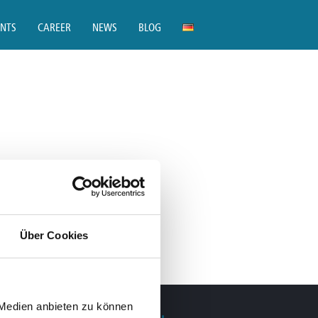
ENTS
CAREER
NEWS
BLOG
ON
EXPLORE 5
Über Cookies
 Medien anbieten zu können