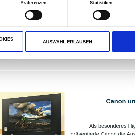
Präferenzen
Statistiken
OKIES
AUSWAHL ERLAUBEN
Canon un
Als besonderes Hig
präsentierte Canon die Aus