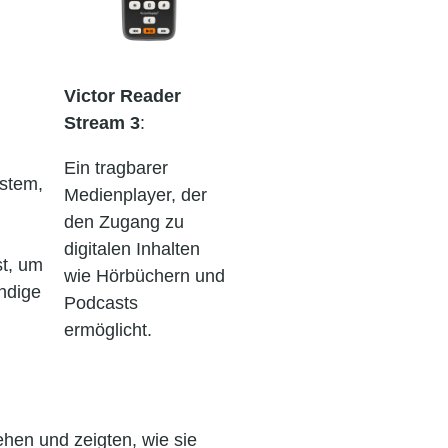
Victor Reader
Stream 3
:
Ein tragbarer
stem,
Medienplayer, der
den Zugang zu
digitalen Inhalten
st, um
wie Hörbüchern und
ändige
Podcasts
ermöglicht.
hen und zeigten, wie sie