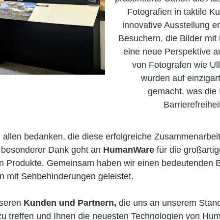
Fotografien in taktile 
innovative Ausstellung e
Besuchern, die Bilder mit
eine neue Perspektive a
von Fotografen wie Ul
wurden auf einzigart
gemacht, was die 
Barrierefreihei
 allen bedanken, die diese erfolgreiche Zusammenarbeit
 besonderer Dank geht an
HumanWare
für die großarti
ven Produkte. Gemeinsam haben wir einen bedeutenden B
 mit Sehbehinderungen geleistet.
nseren
Kunden und Partnern,
die uns an unserem Stand
 zu treffen und Ihnen die neuesten Technologien von Hu