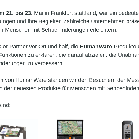
m 21. bis 23.
Mai in Frankfurt stattfand, war ein bedeute
gen und ihre Begleiter. Zahlreiche Unternehmen präse
on Menschen mit Sehbehinderungen erleichtern.
ler Partner vor Ort und half, die
HumanWare
-Produkte
unktionen zu erklären, die darauf abzielen, die Unabhä
nderungen zu verbessern.
n von HumanWare standen wir den Besuchern der Mess
nen der neuesten Produkte für Menschen mit Sehbehinde
ind: