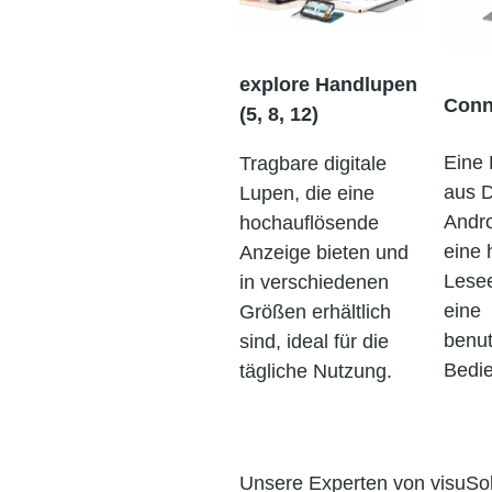
explore Handlupen
Conn
(5, 8, 12)
Eine 
Tragbare digitale
aus D
Lupen, die eine
Andro
hochauflösende
eine
Anzeige bieten und
Lese
in verschiedenen
eine
Größen erhältlich
benut
sind, ideal für die
Bedie
tägliche Nutzung.
Unsere Experten von visuSol