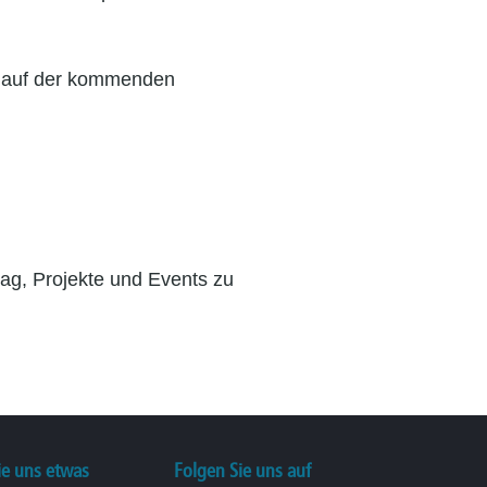
ch auf der kommenden
tag, Projekte und Events zu
e uns etwas
Folgen Sie uns auf