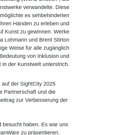
Kunstwerke verwandelte. Diese
rmöglichte es sehbehinderten
 ihren Händen zu erleben und
uf Kunst zu gewinnen. Werke
la Lohmann und Brent Stirton
ige Weise für alle zugänglich
Bedeutung von Inklusion und
t in der Kunstwelt unterstrich.
 auf der SightCity 2025
ge Partnerschaft und die
eitrag zur Verbesserung der
 besucht haben. Es war uns
manWare zu präsentieren.