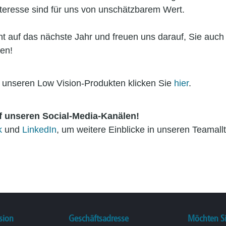
nteresse sind für uns von unschätzbarem Wert.
annt auf das nächste Jahr und freuen uns darauf, Sie au
en!
u unseren Low Vision-Produkten klicken Sie
hier
.
 unseren Social-Media-Kanälen!
k
und
LinkedIn
, um weitere Einblicke in unseren Teamall
sion
Geschäftsadresse
Möchten Si