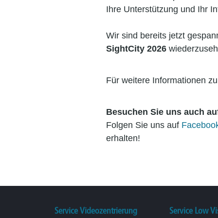
Ihre Unterstützung und Ihr I
Wir sind bereits jetzt gesp
SightCity 2026
wiederzuseh
Für weitere Informationen z
Besuchen Sie uns auch auf
Folgen Sie uns auf
Faceboo
erhalten!
Service Videozentrierung
Service Low Vi