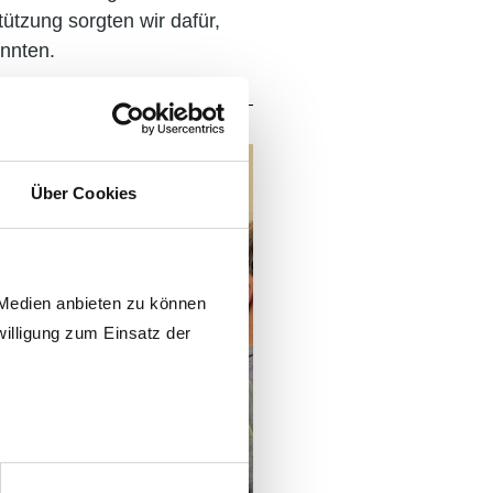
tützung sorgten wir dafür,
onnten.
Über Cookies
 Medien anbieten zu können
willigung zum Einsatz der