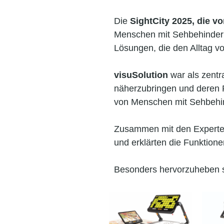
Die
SightCity 2025, die vo
Menschen mit Sehbehinderun
Lösungen, die den Alltag v
visuSolution
war als zentra
näherzubrin
gen und deren F
von Menschen mit Sehbehi
Zusammen mit den Experte
und erklärten die Funktio
Besonders hervorzuheben s