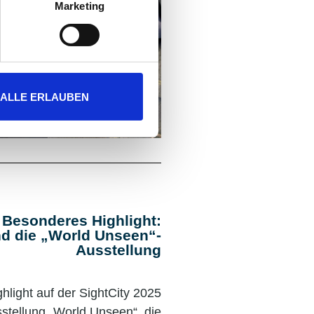
Marketing
ALLE ERLAUBEN
Besonderes Highlight:
d die „World Unseen“-
Ausstellung
hlight auf der SightCity 2025
stellung „World Unseen“, die