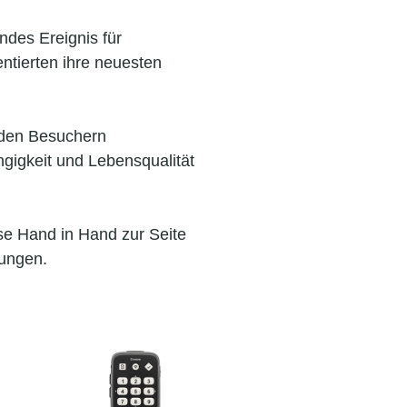
ndes Ereignis für
ntierten ihre neuesten
 den Besuchern
ngigkeit und Lebensqualität
e Hand in Hand zur Seite
rungen.