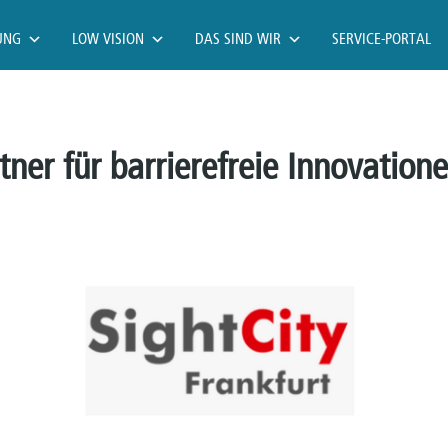
UNG
LOW VISION
DAS SIND WIR
SERVICE-PORTAL
rtner für barrierefreie Innovation