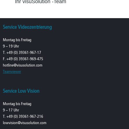
Ihr visuSolution -Team
Service Videozentrierung
Montag bis Freitag
9 – 19 Uhr
T. +49 (0) 39361-967-17
F. +49 (0) 39361-969-475
hotline@visusolution.com
Teamviewer
Service Low Vision
Montag bis Freitag
9 – 17 Uhr
T. +49 (0) 39361-967-216
lowvision@visusolution.com