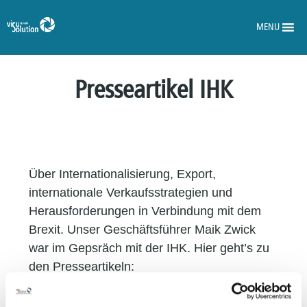
MENU
Presseartikel IHK
Über Internationalisierung, Export,
internationale Verkaufsstrategien und
Herausforderungen in Verbindung mit dem
Brexit. Unser Geschäftsführer Maik Zwick
war im Gepsräch mit der IHK. Hier geht’s zu
den Presseartikeln:
"Kein Kunde ist vergleichbar, kein Land ist mit