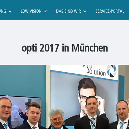
UNG
LOW VISION
DAS SIND WIR
SERVICE-PORTAL
opti 2017 in München