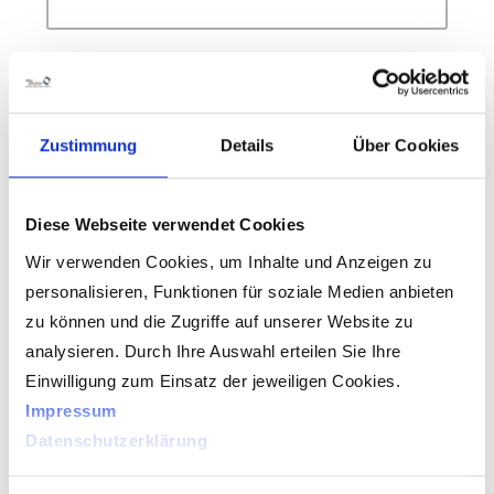
Ihre E-Mail-Adresse (Pflichtfeld)
Zustimmung
Details
Über Cookies
Ihre Telefonnummer
Diese Webseite verwendet Cookies
Wir verwenden Cookies, um Inhalte und Anzeigen zu
personalisieren, Funktionen für soziale Medien anbieten
Zu welcher Uhrzeit dürfen wir Sie
zu können und die Zugriffe auf unserer Website zu
kontaktieren?
analysieren. Durch Ihre Auswahl erteilen Sie Ihre
Einwilligung zum Einsatz der jeweiligen Cookies.
Impressum
Lebenslauf als Datei
Datenschutzerklärung