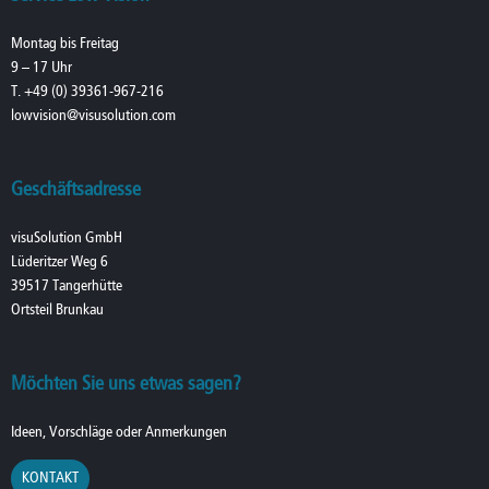
Montag bis Freitag
9 – 17 Uhr
T. +49 (0) 39361-967-216
lowvision@visusolution.com
Geschäftsadresse
visuSolution GmbH
Lüderitzer Weg 6
39517 Tangerhütte
Ortsteil Brunkau
Möchten Sie uns etwas sagen?
Ideen, Vorschläge oder Anmerkungen
KONTAKT