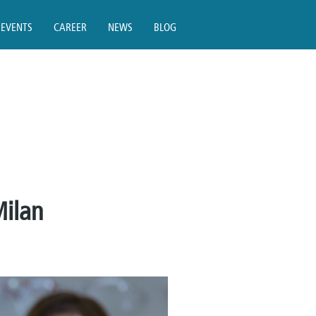
EVENTS
CAREER
NEWS
BLOG
Milan