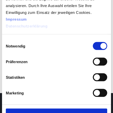
analysieren. Durch Ihre Auswahl erteilen Sie Ihre
Einwilligung zum Einsatz der jeweiligen Cookies.
Impressum
Datenschutzerklärung
Einwilligungsauswahl
Notwendig
order now
Präferenzen
Teilen
Teilen
Statistiken
Marketing
Service Digital Dispensing
Monday to Friday